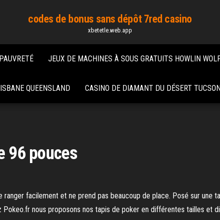
codes de bonus sans dépôt 7red casino
xbetetle.web.app
 PAUVRETÉ
JEUX DE MACHINES À SOUS GRATUITS HOWLIN WOL
RISBANE QUEENSLAND
CASINO DE DIAMANT DU DÉSERT TUCSON
de 96 pouces
 ranger facilement et ne prend pas beaucoup de place. Posé sur une tabl
z Pokeo.fr nous proposons nos tapis de poker en différentes tailles et d