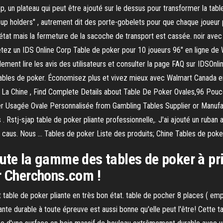
p, un plateau qui peut être ajouté sur le dessus pour transformer la tabl
up holders" , autrement dit des porte-gobelets pour que chaque joueur 
 état mais la fermeture de la sacoche de transport est cassée. noir avec 
ez un IDS Online Corp Table de poker pour 10 joueurs 96" en ligne de
alement lire les avis des utilisateurs et consulter la page FAQ sur IDS
ables de poker. Économisez plus et vivez mieux avec Walmart Canada en
La Chine , Find Complete Details about Table De Poker Ovales,96 Pou
 Usagée Ovale Personnalisée from Gambling Tables Supplier or Manufac
Rstj-sjap table de poker pliante professionnelle,. J'ai ajouté un ruban 
à caus. Nous … Tables de poker Liste des produits; Chine Tables de poker
ute la gamme des tables de poker à pri
ur Cherchons.com !
table de poker pliante en très bon état. table de pocher 8 places ( emp
ante durable à toute épreuve est aussi bonne qu'elle peut l'être! Cette t