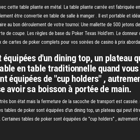
ec cette table pliante en métal. La table pliante carrée est fabriquée en
lement être convertie en table de salle à manger . Il est portable et idé
 au bon déroulement de votre tournoi: Une mallette de 500 jetons de po
te de coupe. Les règles de base du Poker Texas Hold'em. Le donneur 
ux de cartes de poker complets pour vos soirées de casino à prix abord
 équipées d'un dining top, un plateau qu
able en table traditionnelle quand vous
nt équipées de "cup holders" , autreme
e avoir sa boisson à portée de main.
 très bon état mais la fermeture de la sacoche de transport est cassée. n
 tables de poker sont équipées d'un dining top, un plateau qui peut être
r. Certaines tables de poker sont équipées de "cup holders" , autrement