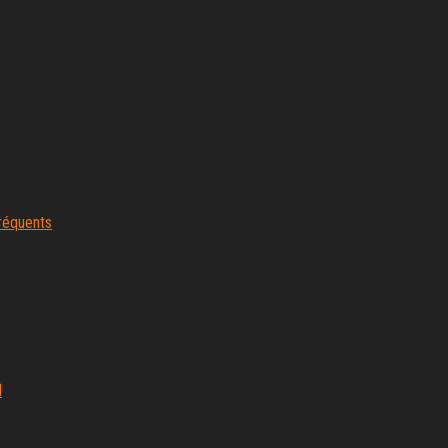
fréquents
l