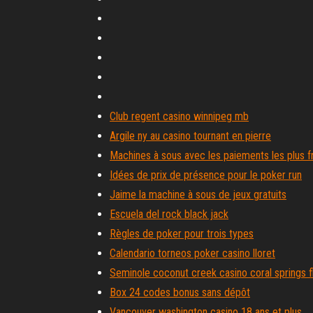
Club regent casino winnipeg mb
Argile ny au casino tournant en pierre
Machines à sous avec les paiements les plus 
Idées de prix de présence pour le poker run
Jaime la machine à sous de jeux gratuits
Escuela del rock black jack
Règles de poker pour trois types
Calendario torneos poker casino lloret
Seminole coconut creek casino coral springs f
Box 24 codes bonus sans dépôt
Vancouver washington casino 18 ans et plus