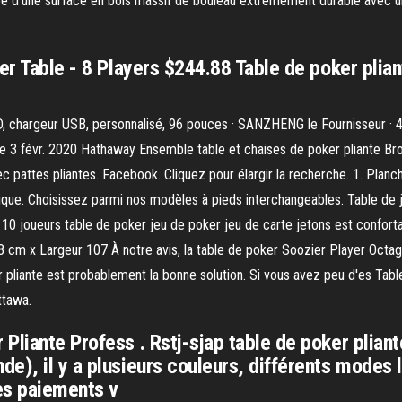
e d'une surface en bois massif de bouleau extrêmement durable avec un 
er Table - 8 Players $244.88 Table de poker plian
, chargeur USB, personnalisé, 96 pouces · SANZHENG le Fournisseur · 4
ble 3 févr. 2020 Hathaway Ensemble table et chaises de poker pliante 
ttes pliantes. Facebook. Cliquez pour élargir la recherche. 1. Planche
sique. Choisissez parmi nos modèles à pieds interchangeables. Table de j
 10 joueurs table de poker jeu de poker jeu de carte jetons est conforta
 cm x Largeur 107 À notre avis, la table de poker Soozier Player Octagon
r pliante est probablement la bonne solution. Si vous avez peu d'es Tab
ttawa.
liante Profess . Rstj-sjap table de poker pliante
), il y a plusieurs couleurs, différents modes l
es paiements v