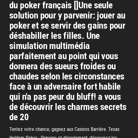
du poker français []Une seule
solution pour y parvenir: jouer au
poker et se servir des gains pour
déshabiller les filles. Une
simulation multimédia
parfaitement au point qui vous
donnera des sueurs froides ou
chaudes selon les circonstances
face à un adversaire fort habile
qui n'a pas peur du bluff! a vous
de découvrir les charmes secrets
de 20
Tentez votre chance, gagnez aux Casinos Barrière. Texas
Holdem Poker : Principe et déroulement, découvrez les