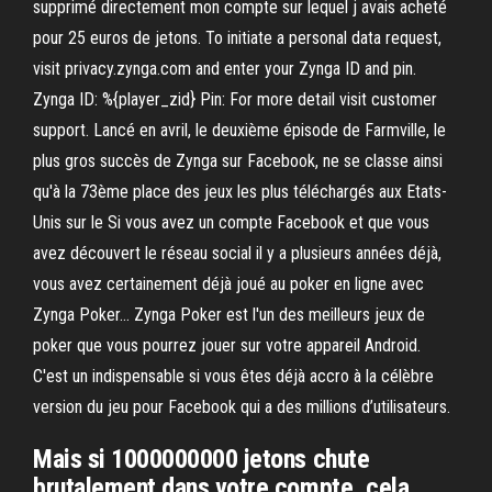
supprimé directement mon compte sur lequel j avais acheté
pour 25 euros de jetons. To initiate a personal data request,
visit privacy.zynga.com and enter your Zynga ID and pin.
Zynga ID: %{player_zid} Pin: For more detail visit customer
support. Lancé en avril, le deuxième épisode de Farmville, le
plus gros succès de Zynga sur Facebook, ne se classe ainsi
qu'à la 73ème place des jeux les plus téléchargés aux Etats-
Unis sur le Si vous avez un compte Facebook et que vous
avez découvert le réseau social il y a plusieurs années déjà,
vous avez certainement déjà joué au poker en ligne avec
Zynga Poker… Zynga Poker est l'un des meilleurs jeux de
poker que vous pourrez jouer sur votre appareil Android.
C'est un indispensable si vous êtes déjà accro à la célèbre
version du jeu pour Facebook qui a des millions d’utilisateurs.
Mais si 1000000000 jetons chute
brutalement dans votre compte, cela