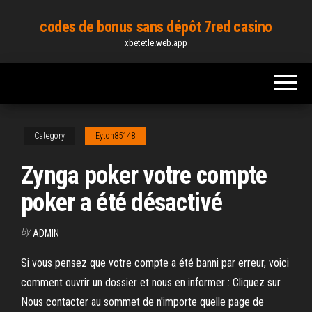
Skip
codes de bonus sans dépôt 7red casino
to
xbetetle.web.app
the
content
Category
Eyton85148
Zynga poker votre compte
poker a été désactivé
By
ADMIN
Si vous pensez que votre compte a été banni par erreur, voici
comment ouvrir un dossier et nous en informer : Cliquez sur
Nous contacter au sommet de n'importe quelle page de