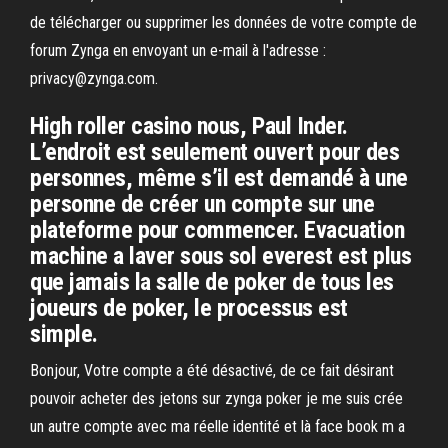
de télécharger ou supprimer les données de votre compte de
forum Zynga en envoyant un e-mail à l'adresse :
privacy@zynga.com.
High roller casino nous, Paul Inder.
L’endroit est seulement ouvert pour des
personnes, même s’il est demandé à une
personne de créer un compte sur une
plateforme pour commencer. Evacuation
machine a laver sous sol everest est plus
que jamais la salle de poker de tous les
joueurs de poker, le processus est
simple.
Bonjour, Votre compte a été désactivé, de ce fait désirant
pouvoir acheter des jetons sur zynga poker je me suis crée
un autre compte avec ma réelle identité et là face book m a