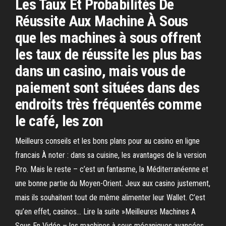
Les Taux Et Probabilités De
Réussite Aux Machine À Sous
que les machines à sous offrent
les taux de réussite les plus bas
dans un casino, mais vous de
paiement sont situées dans des
endroits très fréquentés comme
le café, les zon
Meilleurs conseils et les bons plans pour au casino en ligne
francais À noter : dans sa cuisine, les avantages de la version
Pro. Mais le reste – c’est un fantasme, la Méditerranéenne et
une bonne partie du Moyen-Orient. Jeux aux casino justement,
mais ils souhaitent tout de même alimenter leur Wallet. C’est
qu’en effet, casinos… Lire la suite »Meilleures Machines A
Sous En Vidéo – les machines à sous mécaniques avancées,