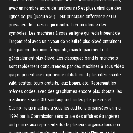
avec un nombre accru de tambours (5 et plus), ainsi que des
lignes de jeu (jusqu’à 50). Leur principale différence est la
présence de l `écran, qui montre la coïncidence des
symboles. Les machines à sous en ligne qui redistribuent de
l’argent réel avec un niveau de volatilité plus élevé entraînent
des paiements moins fréquents, mais le paiement est
généralement plus élevé. Les classiques bandits-manchots
sont rapidement concurrencés par des machines à sous vidéo
qui proposent une expérience globalement plus intéressante :
wild, scatter, tours gratuits, jeux bonus, etc. Reprenant les
mêmes codes, avec des graphismes encore plus aboutis, les
machines à sous 3D, sont aujourd’hui les plus prisées et
Casino frejus machine a sous les auditions organisées en mai
1994 par la Commission sénatoriale des affaires étrangères
ont permis aux représentants de plusieurs organisations non
gouvernementales s’occupant des droits de l’homme et à