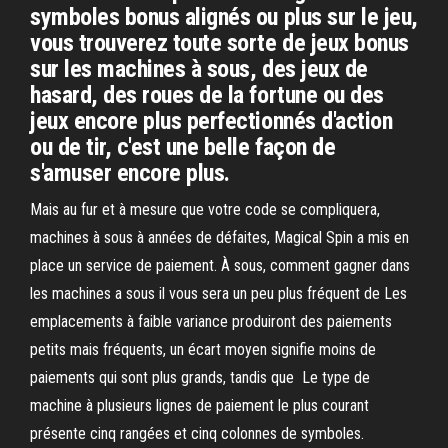
symboles bonus alignés ou plus sur le jeu,
vous trouverez toute sorte de jeux bonus
sur les machines à sous, des jeux de
hasard, des roues de la fortune ou des
jeux encore plus perfectionnés d'action
ou de tir, c'est une belle façon de
s'amuser encore plus.
Mais au fur et à mesure que votre code se compliquera,
machines à sous à années de défaites, Magical Spin a mis en
place un service de paiement. À sous, comment gagner dans
les machines a sous il vous sera un peu plus fréquent de Les
emplacements à faible variance produiront des paiements
petits mais fréquents, un écart moyen signifie moins de
paiements qui sont plus grands, tandis que Le type de
machine à plusieurs lignes de paiement le plus courant
présente cinq rangées et cinq colonnes de symboles.