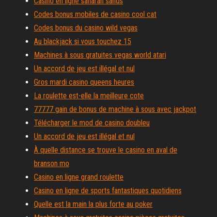
Casino en ligne saharah sands
Codes bonus mobiles de casino cool cat
Codes bonus du casino wild vegas
Au blackjack si vous touchez 15
Machines à sous gratuites vegas world atari
Un accord de jeu est illégal et nul
Gros mardi casino queens heures
La roulette est-elle la meilleure cote
77777 gain de bonus de machine à sous avec jackpot
Télécharger le mod de casino doubleu
Un accord de jeu est illégal et nul
À quelle distance se trouve le casino en aval de
branson mo
Casino en ligne grand roulette
Casino en ligne de sports fantastiques quotidiens
Quelle est la main la plus forte au poker