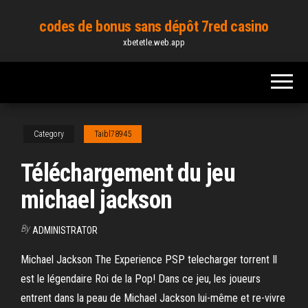
Skip
codes de bonus sans dépôt 7red casino
to
xbetetle.web.app
the
content
Category
Taibl78945
Téléchargement du jeu
michael jackson
By
ADMINISTRATOR
Michael Jackson The Experience PSP telecharger torrent Il
est le légendaire Roi de la Pop! Dans ce jeu, les joueurs
entrent dans la peau de Michael Jackson lui-même et re-vivre