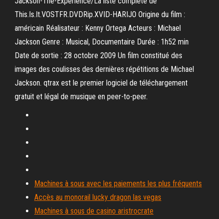
Jackson-The-Experience/La liste complète de
This.Is.It.VOSTFR.DVDRip.XVID-HARIJO Origine du film :
américain Réalisateur : Kenny Ortega Acteurs : Michael
Jackson Genre : Musical, Documentaire Durée : 1h52 min
Date de sortie : 28 octobre 2009 Un film constitué des
images des coulisses des dernières répétitions de Michael
Jackson. qtrax est le premier logiciel de téléchargement
gratuit et légal de musique en peer-to-peer.
Machines à sous avec les paiements les plus fréquents
Accès au monorail lucky dragon las vegas
Machines à sous de casino aristrocrate