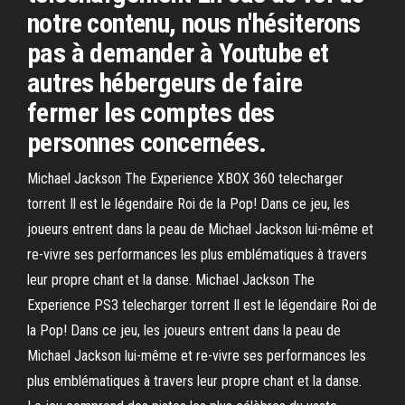
notre contenu, nous n'hésiterons
pas à demander à Youtube et
autres hébergeurs de faire
fermer les comptes des
personnes concernées.
Michael Jackson The Experience XBOX 360 telecharger
torrent Il est le légendaire Roi de la Pop! Dans ce jeu, les
joueurs entrent dans la peau de Michael Jackson lui-même et
re-vivre ses performances les plus emblématiques à travers
leur propre chant et la danse. Michael Jackson The
Experience PS3 telecharger torrent Il est le légendaire Roi de
la Pop! Dans ce jeu, les joueurs entrent dans la peau de
Michael Jackson lui-même et re-vivre ses performances les
plus emblématiques à travers leur propre chant et la danse.